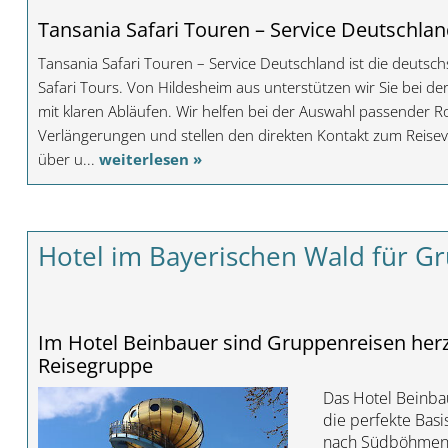
Tansania Safari Touren – Service Deutschlan
Tansania Safari Touren – Service Deutschland ist die deutsc
Safari Tours. Von Hildesheim aus unterstützen wir Sie bei d
mit klaren Abläufen. Wir helfen bei der Auswahl passender R
Verlängerungen und stellen den direkten Kontakt zum Reiseve
über u...
weiterlesen »
Hotel im Bayerischen Wald für G
Im Hotel Beinbauer sind Gruppenreisen her
Reisegruppe
Das Hotel Beinbau
die perfekte Bas
nach Südböhmen u