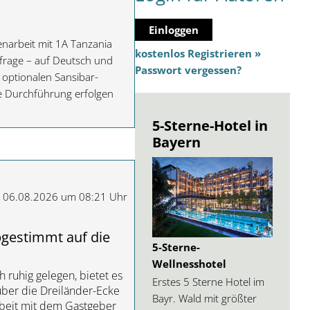
Einloggen
enarbeit mit 1A Tanzania
kostenlos Registrieren »
nfrage – auf Deutsch und
Passwort vergessen?
 optionalen Sansibar-
ie Durchführung erfolgen
5-Sterne-Hotel in
Bayern
m 06.08.2026 um 08:21 Uhr
gestimmt auf die
5-Sterne-
Wellnesshotel
 ruhig gelegen, bietet es
Erstes 5 Sterne Hotel im
über die Dreiländer-Ecke
Bayr. Wald mit größter
beit mit dem Gastgeber