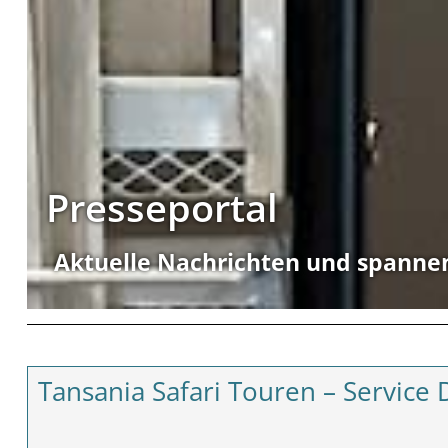
Presseportal
Aktuelle Nachrichten und spanne
Tansania Safari Touren – Service 