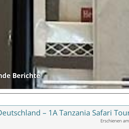
nde Berichte
Deutschland – 1A Tanzania Safari Tou
Erschienen a