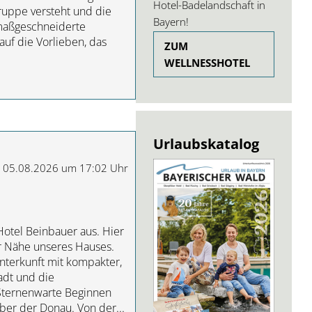
Hotel-Badelandschaft in
Gruppe versteht und die
Bayern!
maßgeschneiderte
uf die Vorlieben, das
ZUM
WELLNESSHOTEL
Urlaubskatalog
m 05.08.2026 um 17:02 Uhr
Hotel Beinbauer aus. Hier
er Nähe unseres Hauses.
nterkunft mit kompakter,
adt und die
Sternenwarte Beginnen
ber der Donau. Von der...