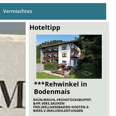
Vermischtes
Hoteltipp
***Rehwinkel in
Bodenmais
5XÜN/REICHL.FRÜHSTÜCKSBUFFET,
&HP,VERS.SAUNEN
FREI,WELLNESSBADEN+KOSTEN.E-
BIKES,V.INKLUSIVLEISTUNGEN