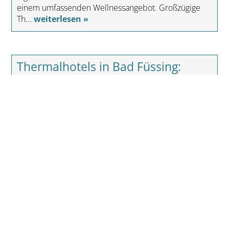
einem umfassenden Wellnessangebot. Großzügige
Th...
weiterlesen »
Thermalhotels in Bad Füssing:
Wellness beginnt direkt vor der
Zimmertür
Erschienen am 14.07.2026 um 15:30 Uhr
Wie eigene Thermalquelle, hauseigene Becken und
direkter Thermenzugang den Wellnessurlaub in
Bad Füssing prägen