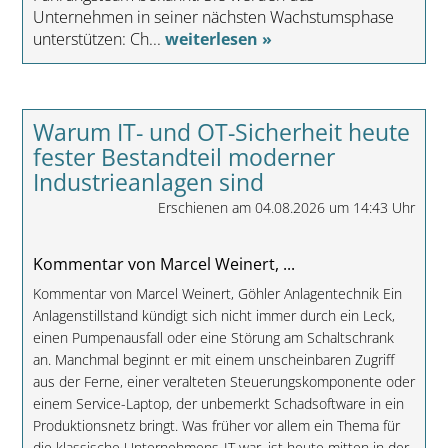
Unternehmen in seiner nächsten Wachstumsphase
unterstützen: Ch...
weiterlesen »
Warum IT- und OT-Sicherheit heute
fester Bestandteil moderner
Industrieanlagen sind
Erschienen am 04.08.2026 um 14:43 Uhr
Kommentar von Marcel Weinert, ...
Kommentar von Marcel Weinert, Göhler Anlagentechnik Ein
Anlagenstillstand kündigt sich nicht immer durch ein Leck,
einen Pumpenausfall oder eine Störung am Schaltschrank
an. Manchmal beginnt er mit einem unscheinbaren Zugriff
aus der Ferne, einer veralteten Steuerungskomponente oder
einem Service-Laptop, der unbemerkt Schadsoftware in ein
Produktionsnetz bringt. Was früher vor allem ein Thema für
die klassische Unternehmens-IT war, ist heute mitten in der