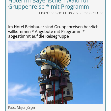
Hotel im Bayerischen Wald für
Gruppenreise * mit Programm
Erschienen am 06.08.2026 um 08:21 Uhr
Im Hotel Beinbauer sind Gruppenreisen herzlich
willkommen * Angebote mit Programm *
abgestimmt auf die Reisegruppe
Foto: Major Jürgen