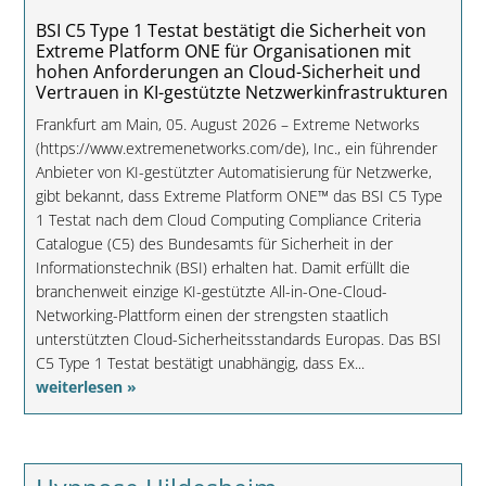
BSI C5 Type 1 Testat bestätigt die Sicherheit von
Extreme Platform ONE für Organisationen mit
hohen Anforderungen an Cloud-Sicherheit und
Vertrauen in KI-gestützte Netzwerkinfrastrukturen
Frankfurt am Main, 05. August 2026 – Extreme Networks
(https://www.extremenetworks.com/de), Inc., ein führender
Anbieter von KI-gestützter Automatisierung für Netzwerke,
gibt bekannt, dass Extreme Platform ONE™ das BSI C5 Type
1 Testat nach dem Cloud Computing Compliance Criteria
Catalogue (C5) des Bundesamts für Sicherheit in der
Informationstechnik (BSI) erhalten hat. Damit erfüllt die
branchenweit einzige KI-gestützte All-in-One-Cloud-
Networking-Plattform einen der strengsten staatlich
unterstützten Cloud-Sicherheitsstandards Europas. Das BSI
C5 Type 1 Testat bestätigt unabhängig, dass Ex...
weiterlesen »