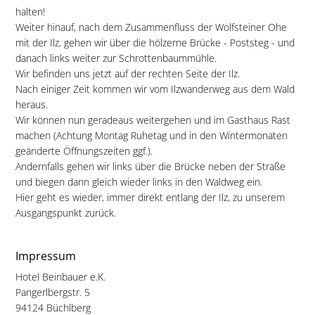
halten!
Weiter hinauf, nach dem Zusammenfluss der Wolfsteiner Ohe
mit der Ilz, gehen wir über die hölzerne Brücke - Poststeg - und
danach links weiter zur Schrottenbaummühle.
Wir befinden uns jetzt auf der rechten Seite der Ilz.
Nach einiger Zeit kommen wir vom Ilzwanderweg aus dem Wald
heraus.
Wir können nun geradeaus weitergehen und im Gasthaus Rast
machen (Achtung Montag Ruhetag und in den Wintermonaten
geänderte Öffnungszeiten ggf.).
Andernfalls gehen wir links über die Brücke neben der Straße
und biegen dann gleich wieder links in den Waldweg ein.
Hier geht es wieder, immer direkt entlang der Ilz, zu unserem
Ausgangspunkt zurück.
Impressum
Hotel Beinbauer e.K.
Pangerlbergstr. 5
94124 Büchlberg