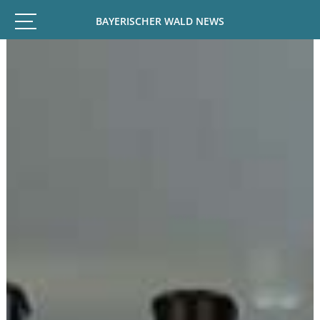
BAYERISCHER WALD NEWS