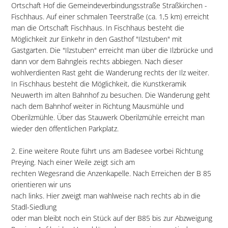
Ortschaft Hof die Gemeindeverbindungsstraße Straßkirchen -
Fischhaus. Auf einer schmalen Teerstraße (ca. 1,5 km) erreicht
man die Ortschaft Fischhaus. In Fischhaus besteht die
Möglichkeit zur Einkehr in den Gasthof "Ilzstuben" mit
Gastgarten. Die "Ilzstuben" erreicht man über die Ilzbrücke und
dann vor dem Bahngleis rechts abbiegen. Nach dieser
wohlverdienten Rast geht die Wanderung rechts der Ilz weiter.
In Fischhaus besteht die Möglichkeit, die Kunstkeramik
Neuwerth im alten Bahnhof zu besuchen. Die Wanderung geht
nach dem Bahnhof weiter in Richtung Mausmühle und
Oberilzmühle. Über das Stauwerk Oberilzmühle erreicht man
wieder den öffentlichen Parkplatz.
2. Eine weitere Route führt uns am Badesee vorbei Richtung
Preying. Nach einer Weile zeigt sich am
rechten Wegesrand die Anzenkapelle. Nach Erreichen der B 85
orientieren wir uns
nach links. Hier zweigt man wahlweise nach rechts ab in die
Stadl-Siedlung
oder man bleibt noch ein Stück auf der B85 bis zur Abzweigung