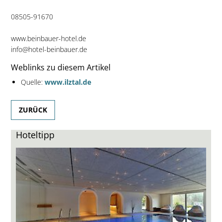
08505-91670
www.beinbauer-hotel.de
info@hotel-beinbauer.de
Weblinks zu diesem Artikel
Quelle:
www.ilztal.de
ZURÜCK
Hoteltipp