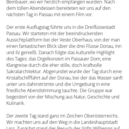
Beinbauer, wo wir herzlich empfangen wurden. Nach
dem tollen Abendessen bereiteten wir uns auf den
nächsten Tag in Passau mit einem Film vor.
Der erste Ausflugstag führte uns in die Dreiflüssestadt
Passau. Wir starteten mit der beeindruckenden
Aussichtplattform bei der Veste Oberhaus, von der man
einen fantastischen Blick über die drei Flüsse Donau, Inn
und Ilz genießt. Danach folgte das kulturelle Highlight
des Tages: das Orgelkonzert im Passauer Dom, eine
Klangreise durch die eher stille, doch kraftvolle
Sakralarchitektur. Abgerundet wurde der Tag durch eine
Kristallschifffahrt auf der Donau, bei der das Wasser sanft
unter uns dahinströmte und die Umgebung in eine
friedliche Abendstimmung tauchte. Die Gruppe war
begeistert von der Mischung aus Natur, Geschichte und
Kulinarik.
Der zweite Tag stand ganz im Zeichen Oberösterreichs.
Wir machten uns auf den Weg in die Landeshauptstadt
Linz. Zunächst stand der Besuch des Stifts Wilhering auf