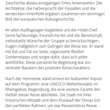
Geschichte dieses einzigartigen Ortes hineinziehen. Die
Architektur, die Farbenpracht der Fassaden und die
versteckten Innenhöfe ergaben zusammen ein stimmiges
Bild der europäischen Kulturgeschichte.
An allen Ausflugstagen begleitete uns der Hotel-Chef.
Seine fachkundige, freundliche Art und die Bereitschaft,
individuelle Wünsche der Gruppe zu berücksichtigen,
trugen maßgeblich zum Gelingen der Reise bei. Er stand
mit Rat und Tat zur Seite, organisierte flexibel
Sonderstopps und sorgte dafür, dass sich jeder
wohlfühlte. Diese persönliche Begleitung war ein
zentraler Baustein des positiven Reisecharakters.
Nach der Heimreise stand erneut ein kultureller Impuls
auf dem Programm: eine UNESCO-Welterbestätte im
Rheingebiet, Regensburg, die eine weitere Facette der
Vielfalt dieser Reise abbildete. Die Stadt mit ihrer
historischen Altstadt und dem Flusslauf der Donau bot
den perfekten Rahmen, um das Reiseerlebnis Revue