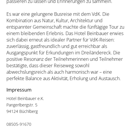
passieren zu lassen und Erinnerungen zu sammeln.
Es war eine gelungene Busreise mit dem VdK. Die
Kombination aus Natur, Kultur, Architektur und
entspannter Gemeinschaft machte die fünftägige Tour zu
einem bleibenden Erlebnis. Das Hotel Beinbauer erwies
sich dabei erneut als idealer Partner für VdK-Reisen:
zuverlässig, gastfreundlich und gut erreichbar als
Ausgangspunkt für Erkundungen im Dreiländereck. Die
positive Resonanz der Teilnehmerinnen und Teilnehmer
bestätigte, dass dieser Reiseweg sowohl
abwechslungsreich als auch harmonisch war – eine
perfekte Balance aus Aktivität, Erholung und Austausch.
Impressum
Hotel Beinbauer e.K.
Pangerlbergstr. 5
94124 Büchlberg
08505-91670