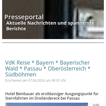
Presseportal
Aktuelle Nachrichten und spannende
Berichte
VdK Reise * Bayern * Bayerischer
Wald * Passau * Oberösterreich *
Südböhmen
Erschienen am 07.06.2026 um 08:35 Uhr
Hotel Beinbauer als erstklassiger Ausgangspunkt für
Sternfahrten im Dreiländereck bei Passau
VdK