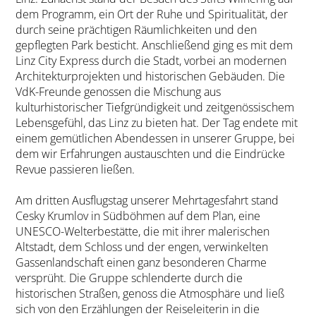
dem Programm, ein Ort der Ruhe und Spiritualität, der
durch seine prächtigen Räumlichkeiten und den
gepflegten Park besticht. Anschließend ging es mit dem
Linz City Express durch die Stadt, vorbei an modernen
Architekturprojekten und historischen Gebäuden. Die
VdK-Freunde genossen die Mischung aus
kulturhistorischer Tiefgründigkeit und zeitgenössischem
Lebensgefühl, das Linz zu bieten hat. Der Tag endete mit
einem gemütlichen Abendessen in unserer Gruppe, bei
dem wir Erfahrungen austauschten und die Eindrücke
Revue passieren ließen.
Am dritten Ausflugstag unserer Mehrtagesfahrt stand
Cesky Krumlov in Südböhmen auf dem Plan, eine
UNESCO-Welterbestätte, die mit ihrer malerischen
Altstadt, dem Schloss und der engen, verwinkelten
Gassenlandschaft einen ganz besonderen Charme
versprüht. Die Gruppe schlenderte durch die
historischen Straßen, genoss die Atmosphäre und ließ
sich von den Erzählungen der Reiseleiterin in die