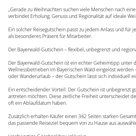
„Gerade zu Weihnachten suchen viele Menschen nach einem
verbindet Erholung, Genuss und Regionalität auf ideale We
Ein solcher Reisegutschein passt zu jedem Anlass und für j
als besonderes Präsent für Mitarbeiter.
Der Bayerwald-Gutschein – flexibel, unbegrenzt und region
Der Bayerwald-Gutschein ist ein echter Geheimtipp unter 
Wellnessbetrieben im Bayerischen Wald eingelöst werden 
oder Wanderurlaub – der Gutschein lässt sich individuell ei
Ein entscheidender Vorteil: Der Gutschein ist unbegrenzt g
antreten möchten. Diese zeitliche Freiheit unterscheidet 
oft ein Ablaufdatum haben.
Zusätzlich erhalten Käufer einen 342 Seiten starken Gesamt
das passende Reiseziel bequem von zu Hause aus auswähl