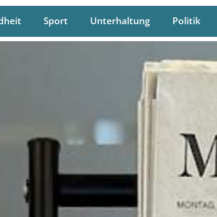
dheit
Sport
Unterhaltung
Politik