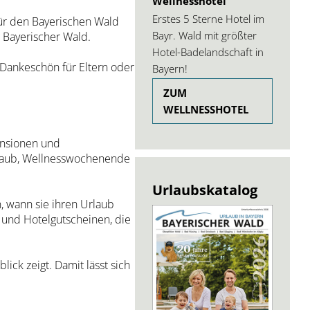
Wellnesshotel
Erstes 5 Sterne Hotel im
ür den Bayerischen Wald
Bayr. Wald mit größter
 Bayerischer Wald.
Hotel-Badelandschaft in
 Dankeschön für Eltern oder
Bayern!
ZUM
WELLNESSHOTEL
ensionen und
rlaub, Wellnesswochenende
Urlaubskatalog
, wann sie ihren Urlaub
 und Hotelgutscheinen, die
ick zeigt. Damit lässt sich