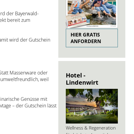
ird der Bayerwald-
rekt bereit zum
HIER GRATIS
amit wird der Gutschein
ANFORDERN
Statt Massenware oder
Hotel -
r umweltfreundlich, weil
Lindenwirt
inarische Genüsse mit
tage – der Gutschein lässt
Wellness & Regeneration