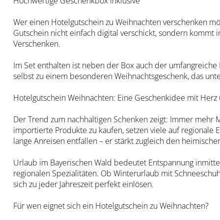
Hochwertige Geschenkbox inklusive
Wer einen Hotelgutschein zu Weihnachten verschenken möch
Gutschein nicht einfach digital verschickt, sondern kommt 
Verschenken.
Im Set enthalten ist neben der Box auch der umfangreiche 
selbst zu einem besonderen Weihnachtsgeschenk, das unte
Hotelgutschein Weihnachten: Eine Geschenkidee mit Herz
Der Trend zum nachhaltigen Schenken zeigt: Immer mehr 
importierte Produkte zu kaufen, setzen viele auf regionale 
lange Anreisen entfallen – er stärkt zugleich den heimische
Urlaub im Bayerischen Wald bedeutet Entspannung inmitte
regionalen Spezialitäten. Ob Winterurlaub mit Schneeschu
sich zu jeder Jahreszeit perfekt einlösen.
Für wen eignet sich ein Hotelgutschein zu Weihnachten?