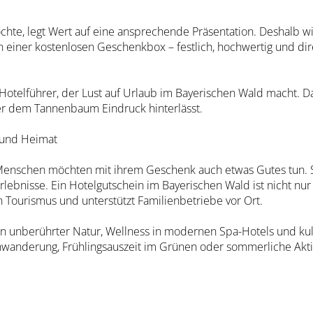
te, legt Wert auf eine ansprechende Präsentation. Deshalb w
in einer kostenlosen Geschenkbox – festlich, hochwertig und di
Hotelführer, der Lust auf Urlaub im Bayerischen Wald macht. D
r dem Tannenbaum Eindruck hinterlässt.
 und Heimat
Menschen möchten mit ihrem Geschenk auch etwas Gutes tun. 
Erlebnisse. Ein Hotelgutschein im Bayerischen Wald ist nicht nu
n Tourismus und unterstützt Familienbetriebe vor Ort.
n unberührter Natur, Wellness in modernen Spa-Hotels und kul
hwanderung, Frühlingsauszeit im Grünen oder sommerliche Aktiv