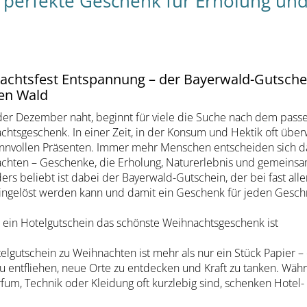
s perfekte Geschenk für Erholung u
tsfest Entspannung – der Bayerwald-Gutschein
en Wald
er Dezember naht, beginnt für viele die Suche nach dem pas
chtsgeschenk. In einer Zeit, in der Konsum und Hektik oft übe
innvollen Präsenten. Immer mehr Menschen entscheiden sich da
chten – Geschenke, die Erholung, Naturerlebnis und gemeinsa
rs beliebt ist dabei der Bayerwald-Gutschein, der bei fast all
ingelöst werden kann und damit ein Geschenk für jeden Gesch
ein Hotelgutschein das schönste Weihnachtsgeschenk ist
elgutschein zu Weihnachten ist mehr als nur ein Stück Papier – 
zu entfliehen, neue Orte zu entdecken und Kraft zu tanken. Wä
fum, Technik oder Kleidung oft kurzlebig sind, schenken Hotel