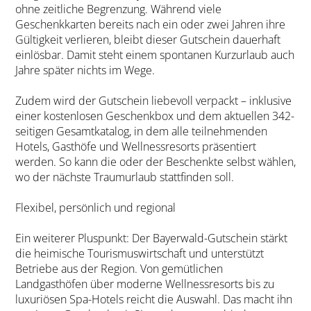
ohne zeitliche Begrenzung. Während viele
Geschenkkarten bereits nach ein oder zwei Jahren ihre
Gültigkeit verlieren, bleibt dieser Gutschein dauerhaft
einlösbar. Damit steht einem spontanen Kurzurlaub auch
Jahre später nichts im Wege.
Zudem wird der Gutschein liebevoll verpackt – inklusive
einer kostenlosen Geschenkbox und dem aktuellen 342-
seitigen Gesamtkatalog, in dem alle teilnehmenden
Hotels, Gasthöfe und Wellnessresorts präsentiert
werden. So kann die oder der Beschenkte selbst wählen,
wo der nächste Traumurlaub stattfinden soll.
Flexibel, persönlich und regional
Ein weiterer Pluspunkt: Der Bayerwald-Gutschein stärkt
die heimische Tourismuswirtschaft und unterstützt
Betriebe aus der Region. Von gemütlichen
Landgasthöfen über moderne Wellnessresorts bis zu
luxuriösen Spa-Hotels reicht die Auswahl. Das macht ihn