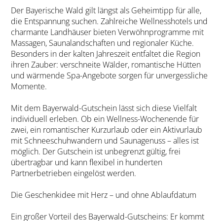
Der Bayerische Wald gilt längst als Geheimtipp für alle,
die Entspannung suchen. Zahlreiche Wellnesshotels und
charmante Landhäuser bieten Verwöhnprogramme mit
Massagen, Saunalandschaften und regionaler Küche.
Besonders in der kalten Jahreszeit entfaltet die Region
ihren Zauber: verschneite Wälder, romantische Hütten
und wärmende Spa-Angebote sorgen für unvergessliche
Momente.
Mit dem Bayerwald-Gutschein lässt sich diese Vielfalt
individuell erleben. Ob ein Wellness-Wochenende für
zwei, ein romantischer Kurzurlaub oder ein Aktivurlaub
mit Schneeschuhwandern und Saunagenuss – alles ist
möglich. Der Gutschein ist unbegrenzt gültig, frei
übertragbar und kann flexibel in hunderten
Partnerbetrieben eingelöst werden.
Die Geschenkidee mit Herz – und ohne Ablaufdatum
Ein großer Vorteil des Bayerwald-Gutscheins: Er kommt