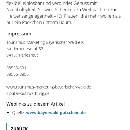
flexibel einlösbar und verbindet Genuss mit
Nachhaltigkeit. So wird Schenken zu Weihnachten zur
Herzensangelegenheit – für Frauen, die mehr wollen als
nur ein Päckchen unterm Baum.
Impressum
Tourismus-Marketing Bayerischer Wald e.K.
Niederperlesreut 52
94157 Perlesreut
08555-691
08555-8856
www.tourismus-marketing-bayerischer-wald.de
s.putz@putzwerbung.de
Weblinks zu diesem Artikel
Quelle:
www.bayerwald-gutschein.de
ZURÜCK