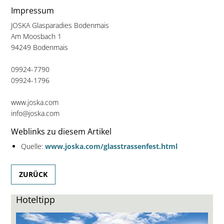
Impressum
JOSKA Glasparadies Bodenmais
Am Moosbach 1
94249 Bodenmais
09924-7790
09924-1796
www.joska.com
info@joska.com
Weblinks zu diesem Artikel
Quelle:
www.joska.com/glasstrassenfest.html
ZURÜCK
Hoteltipp