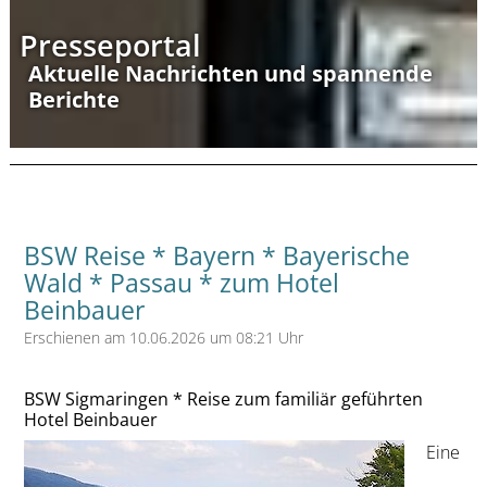
Presseportal
Aktuelle Nachrichten und spannende
Berichte
BSW Reise * Bayern * Bayerische
Wald * Passau * zum Hotel
Beinbauer
Erschienen am 10.06.2026 um 08:21 Uhr
BSW Sigmaringen * Reise zum familiär geführten
Hotel Beinbauer
Eine