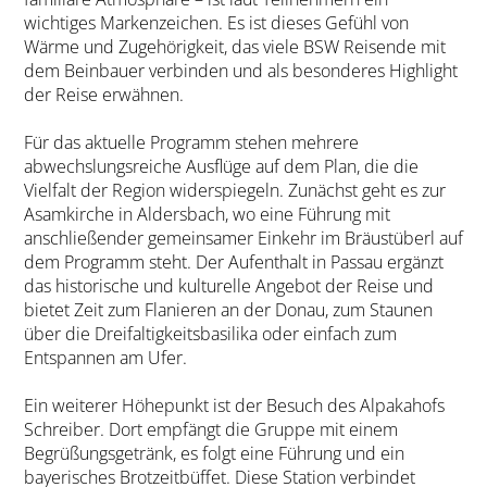
wichtiges Markenzeichen. Es ist dieses Gefühl von
Wärme und Zugehörigkeit, das viele BSW Reisende mit
dem Beinbauer verbinden und als besonderes Highlight
der Reise erwähnen.
Für das aktuelle Programm stehen mehrere
abwechslungsreiche Ausflüge auf dem Plan, die die
Vielfalt der Region widerspiegeln. Zunächst geht es zur
Asamkirche in Aldersbach, wo eine Führung mit
anschließender gemeinsamer Einkehr im Bräustüberl auf
dem Programm steht. Der Aufenthalt in Passau ergänzt
das historische und kulturelle Angebot der Reise und
bietet Zeit zum Flanieren an der Donau, zum Staunen
über die Dreifaltigkeitsbasilika oder einfach zum
Entspannen am Ufer.
Ein weiterer Höhepunkt ist der Besuch des Alpakahofs
Schreiber. Dort empfängt die Gruppe mit einem
Begrüßungsgetränk, es folgt eine Führung und ein
bayerisches Brotzeitbüffet. Diese Station verbindet