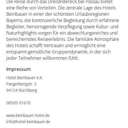
Die Reise durch das Dreiländereck bei Passau bietet
eine Reihe von Vorteilen. Die zentrale Lage des Hotels
Beinbauer in einer der schönsten Urlaubsregionen
Bayerns, die kontinuierliche Begleitung durch erfahrene
Begleiter, hervorragende Verpflegung sowie Kultur- und
Naturhighlights sorgen für ein abwechlungsreiches und
bereicherndes Reiseerlebnis. Die familiäre Atmosphäre
des Hotels schafft Vertrauen und ermöglicht eine
entspannt-gemütliche Gruppendynamik, in der sich
jeder Teilnehmer willkommen fühlt.
Impressum
Hotel Beinbauer e.K.
Pangerlbergstr. 5
94124 Büchlberg
08505-91670
www.beinbauer-hotel.de
info@hotel-beinbauer.de