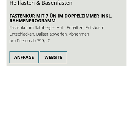
Heilfasten & Basenfasten
FASTENKUR MIT 7 ÜN IM DOPPELZIMMER INKL.
RAHMENPROGRAMM
Fastenkur im Rathberger Hof - Entgiften, Entsäuern,
Entschlacken, Ballast abwerfen, Abnehmen
pro Person ab
799,- €
ANFRAGE
WEBSITE
5-Sterne-Hotel in Bayern