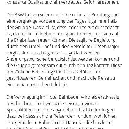
konstante Qualität und ein vertrautes Gefühl entstehen.
Die BSW Reisen setzen auf eine optimale Beratung und
eine sorgfältige Vorbereitung der Tagesflüge innerhalb
der Gruppe. Das Ziel ist, dass jeder Tag gut durchdacht
ist, damit die Teilnehmer entspannt reisen und sich auf
die Erlebnisse freuen können. Die tägliche Begleitung
durch den Hotel-Chef und den Reiseleiter Jürgen Major
sorgt dafür, dass Fragen sofort geklärt werden,
Änderungswünsche berücksichtigt werden können und
die Gruppe gemeinsam gut durch den Tag kommt. Diese
persönliche Betreuung stärkt das Gefühl einer
geschlossenen Gemeinschaft und macht die Reise zu
einem harmonischen Erlebnis.
Die Verpflegung im Hotel Beinbauer wird als erstklassig
beschrieben. Hochwertige Speisen, regionale
Spezialitäten und eine angenehme Tischkultur tragen
dazu bei, dass sich die Reisenden rundum wohlfühlen.
Der gemütliche Rahmen des Hauses – die herzliche,
familiäre Atmosphäre – ist laut Teilnehmern ein