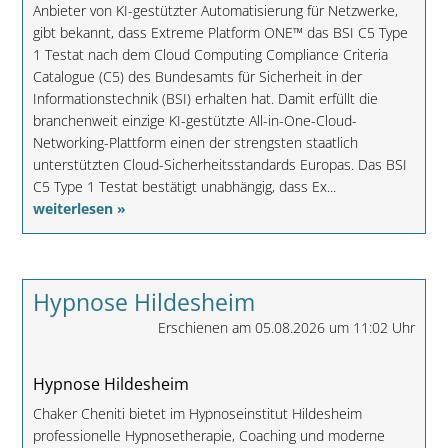
Anbieter von KI-gestützter Automatisierung für Netzwerke,
gibt bekannt, dass Extreme Platform ONE™ das BSI C5 Type
1 Testat nach dem Cloud Computing Compliance Criteria
Catalogue (C5) des Bundesamts für Sicherheit in der
Informationstechnik (BSI) erhalten hat. Damit erfüllt die
branchenweit einzige KI-gestützte All-in-One-Cloud-
Networking-Plattform einen der strengsten staatlich
unterstützten Cloud-Sicherheitsstandards Europas. Das BSI
C5 Type 1 Testat bestätigt unabhängig, dass Ex...
weiterlesen »
Hypnose Hildesheim
Erschienen am 05.08.2026 um 11:02 Uhr
Hypnose Hildesheim
Chaker Cheniti bietet im Hypnoseinstitut Hildesheim
professionelle Hypnosetherapie, Coaching und moderne