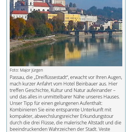
Foto: Major Jürgen
Passau, die „Dreiflüssestadt“, erwacht vor Ihren Augen,
mach kurzer Anfahrt vom Hotel Beinbauer aus. Hier
treffen Geschichte, Kultur und Natur aufeinander –
und das alles in unmittelbarer Nähe unseres Hauses.
Unser Tipp für einen gelungenen Aufenthalt:
Kombinieren Sie eine entspannte Unterkunft mit
kompakter, abwechslungsreicher Erkundungstour
durch die drei Flüsse, die malerische Altstadt und die
beeindruckenden Wahrzeichen der Stadt. Veste