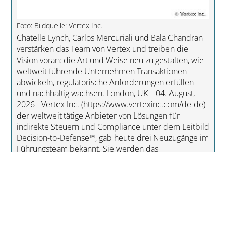
Foto: Bildquelle: Vertex Inc.
Chatelle Lynch, Carlos Mercuriali und Bala Chandran
verstärken das Team von Vertex und treiben die
Vision voran: die Art und Weise neu zu gestalten, wie
weltweit führende Unternehmen Transaktionen
abwickeln, regulatorische Anforderungen erfüllen
und nachhaltig wachsen. London, UK – 04. August,
2026 - Vertex Inc. (https://www.vertexinc.com/de-de)
der weltweit tätige Anbieter von Lösungen für
indirekte Steuern und Compliance unter dem Leitbild
Decision-to-Defense™, gab heute drei Neuzugänge im
Führungsteam bekannt. Sie werden das
Unternehmen in seiner nächsten Wachstumsphase
unterstützen: Ch...
weiterlesen »
Warum IT- und OT-Sicherheit heute