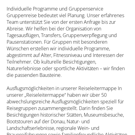
Individuelle Programme und Gruppenservice
Gruppenreise bedeutet viel Planung. Unser erfahrenes
Team unterstützt Sie von der ersten Anfrage bis zur
Abreise. Wir helfen bei der Organisation von
Tagesausflügen, Transfers, Gruppenverpflegung und
Pausenstationen. Für Gruppen mit besonderen
Wünschen erstellen wir individuelle Programme,
abgestimmt auf Alter, Fitnessniveau und Interessen der
Teilnehmer. Ob kulturelle Besichtigungen,
Naturerlebnisse oder sportliche Aktivitäten – wir finden
die passenden Bausteine.
Ausflugsmöglichkeiten in unserer Reiseleitermappe In
unserer „Reiseleitermappe“ haben wir über 50
abwechslungsreiche Ausflugsmöglichkeiten speziell für
Reisegruppen zusammengestellt. Darin finden Sie
Besichtigungen historischer Stätten, Mu­seumsbesuche,
Bootstouren auf der Donau, Natur- und
Landschaftserlebnisse, regionale Wein- und
Brauereiführungen sowie familienfreundliche Aktivitäten.