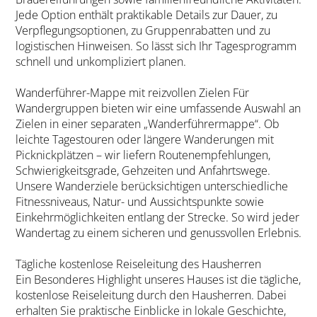
Jede Option enthält praktikable Details zur Dauer, zu
Verpflegungsoptionen, zu Gruppenrabatten und zu
logistischen Hinweisen. So lässt sich Ihr Tagesprogramm
schnell und unkompliziert planen.
Wanderführer-Mappe mit reizvollen Zielen Für
Wandergruppen bieten wir eine umfassende Auswahl an
Zielen in einer separaten „Wanderführermappe“. Ob
leichte Tagestouren oder längere Wanderungen mit
Picknickplätzen – wir liefern Routenempfehlungen,
Schwierigkeitsgrade, Gehzeiten und Anfahrtswege.
Unsere Wanderziele berücksichtigen unterschiedliche
Fitnessniveaus, Natur- und Aussichtspunkte sowie
Einkehrmöglichkeiten entlang der Strecke. So wird jeder
Wandertag zu einem sicheren und genussvollen Erlebnis.
Tägliche kostenlose Reiseleitung des Hausherren
Ein Besonderes Highlight unseres Hauses ist die tägliche,
kostenlose Reiseleitung durch den Hausherren. Dabei
erhalten Sie praktische Einblicke in lokale Geschichte,