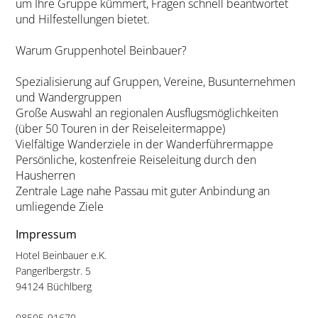
um Ihre Gruppe kümmert, Fragen schnell beantwortet
und Hilfestellungen bietet.
Warum Gruppenhotel Beinbauer?
Spezialisierung auf Gruppen, Vereine, Busunternehmen
und Wandergruppen
Große Auswahl an regionalen Ausflugsmöglichkeiten
(über 50 Touren in der Reiseleitermappe)
Vielfältige Wanderziele in der Wanderführermappe
Persönliche, kostenfreie Reiseleitung durch den
Hausherren
Zentrale Lage nahe Passau mit guter Anbindung an
umliegende Ziele
Impressum
Hotel Beinbauer e.K.
Pangerlbergstr. 5
94124 Büchlberg
08505-91670