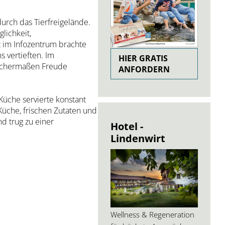
urch das Tierfreigelände.
lichkeit,
t im Infozentrum brachte
 vertieften. Im
HIER GRATIS
eichermaßen Freude
ANFORDERN
üche servierte konstant
Küche, frischen Zutaten und
d trug zu einer
Hotel -
Lindenwirt
Wellness & Regeneration