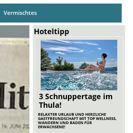
Vermischtes
Hoteltipp
3 Schnuppertage im
Thula!
RELAXTER URLAUB UND HERZLICHE
GASTFREUNDSCHAFT MIT TOP WELLNESS,
WANDERN UND BADEN FÜR
ERWACHSENE!