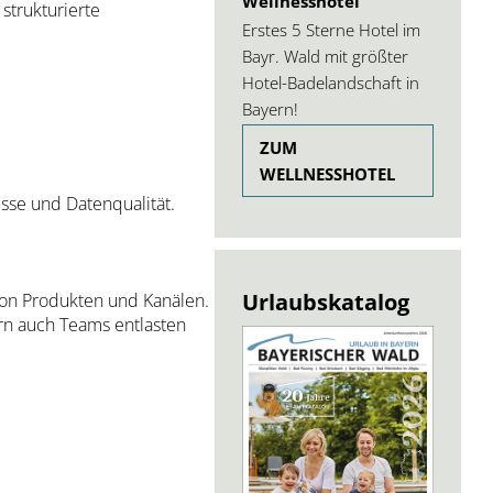
Wellnesshotel
strukturierte
Erstes 5 Sterne Hotel im
Bayr. Wald mit größter
Hotel-Badelandschaft in
Bayern!
ZUM
WELLNESSHOTEL
sse und Datenqualität.
Urlaubskatalog
von Produkten und Kanälen.
rn auch Teams entlasten