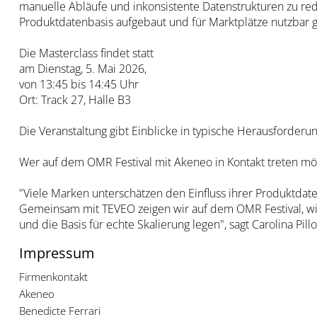
manuelle Abläufe und inkonsistente Datenstrukturen zu reduz
Produktdatenbasis aufgebaut und für Marktplätze nutzbar
Die Masterclass findet statt
am Dienstag, 5. Mai 2026,
von 13:45 bis 14:45 Uhr
Ort: Track 27, Halle B3
Die Veranstaltung gibt Einblicke in typische Herausforder
Wer auf dem OMR Festival mit Akeneo in Kontakt treten mö
"Viele Marken unterschätzen den Einfluss ihrer Produktdat
Gemeinsam mit TEVEO zeigen wir auf dem OMR Festival, wie
und die Basis für echte Skalierung legen", sagt Carolina Pil
Impressum
Firmenkontakt
Akeneo
Benedicte Ferrari