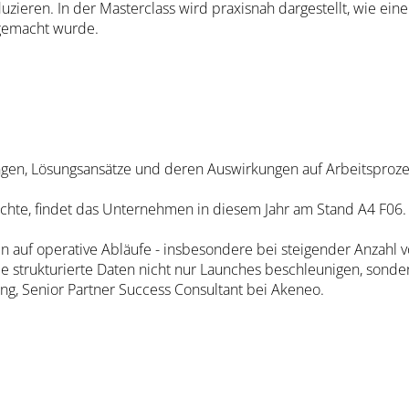
ieren. In der Masterclass wird praxisnah dargestellt, wie eine 
 gemacht wurde.
ungen, Lösungsansätze und deren Auswirkungen auf Arbeitsproze
chte, findet das Unternehmen in diesem Jahr am Stand A4 F06.
en auf operative Abläufe - insbesondere bei steigender Anzahl 
 strukturierte Daten nicht nur Launches beschleunigen, sonde
long, Senior Partner Success Consultant bei Akeneo.