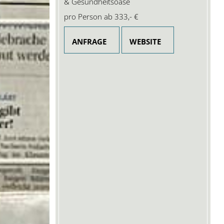
& Gesundheitsoase
pro Person ab
333,- €
ANFRAGE
WEBSITE