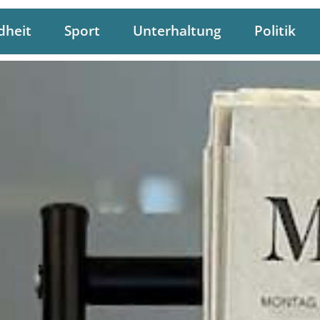
dheit
Sport
Unterhaltung
Politik