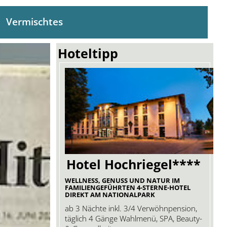
Vermischtes
Hoteltipp
Hotel Hochriegel****
WELLNESS, GENUSS UND NATUR IM
FAMILIENGEFÜHRTEN 4-STERNE-HOTEL
DIREKT AM NATIONALPARK
ab 3 Nächte inkl. 3/4 Verwöhnpension,
täglich 4 Gänge Wahlmenü, SPA, Beauty-