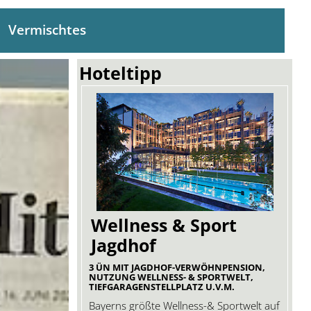
Vermischtes
Hoteltipp
Wellness & Sport
Jagdhof
3 ÜN MIT JAGDHOF-VERWÖHNPENSION,
NUTZUNG WELLNESS- & SPORTWELT,
TIEFGARAGENSTELLPLATZ U.V.M.
Bayerns größte Wellness-& Sportwelt auf