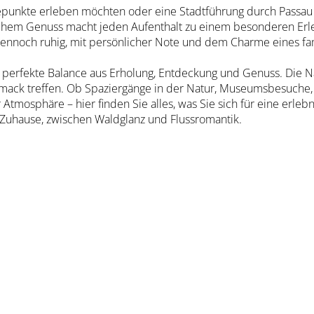
hepunkte erleben möchten oder eine Stadtführung durch Passau
schem Genuss macht jeden Aufenthalt zu einem besonderen Erl
, dennoch ruhig, mit persönlicher Note und dem Charme eines fa
e perfekte Balance aus Erholung, Entdeckung und Genuss. Die 
schmack treffen. Ob Spaziergänge in der Natur, Museumsbesuche,
 Atmosphäre – hier finden Sie alles, was Sie sich für eine erle
Zuhause, zwischen Waldglanz und Flussromantik.