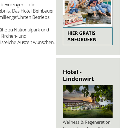
 bevorzugen – die
ebnis. Das Hotel Beinbauer
miliengeführten Betriebs.
Nähe zu Nationalpark und
HIER GRATIS
 Kirchen- und
ANFORDERN
bnisreiche Auszeit wünschen.
Hotel -
Lindenwirt
Wellness & Regeneration