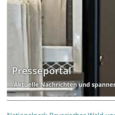
Presseportal
Aktuelle Nachrichten und spanne