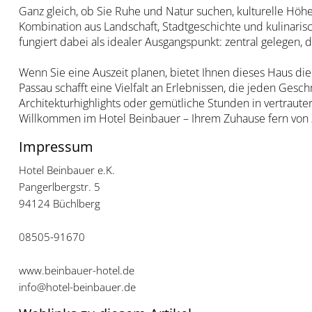
Ganz gleich, ob Sie Ruhe und Natur suchen, kulturelle Hö
Kombination aus Landschaft, Stadtgeschichte und kulinari
fungiert dabei als idealer Ausgangspunkt: zentral gelegen
Wenn Sie eine Auszeit planen, bietet Ihnen dieses Haus di
Passau schafft eine Vielfalt an Erlebnissen, die jeden Ge
Architekturhighlights oder gemütliche Stunden in vertrauter
Willkommen im Hotel Beinbauer – Ihrem Zuhause fern von 
Impressum
Hotel Beinbauer e.K.
Pangerlbergstr. 5
94124 Büchlberg
08505-91670
www.beinbauer-hotel.de
info@hotel-beinbauer.de