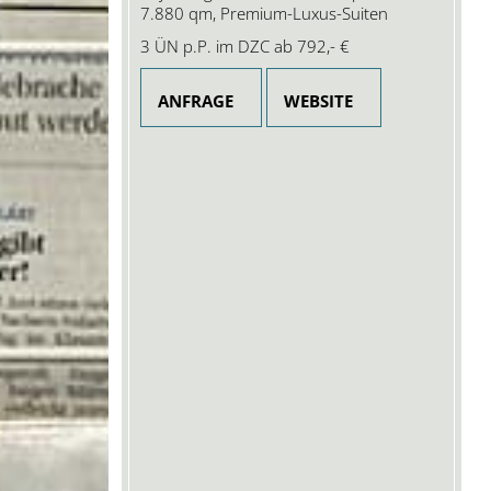
7.880 qm, Premium-Luxus-Suiten
3 ÜN p.P. im DZC ab
792,- €
ANFRAGE
WEBSITE