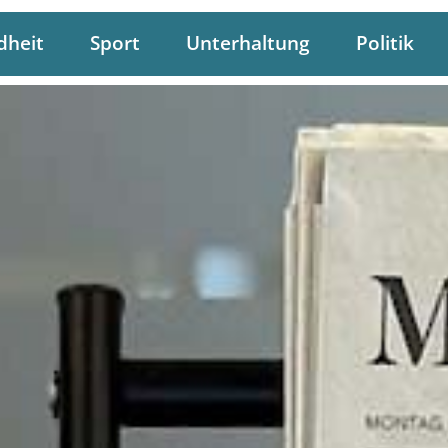
dheit
Sport
Unterhaltung
Politik