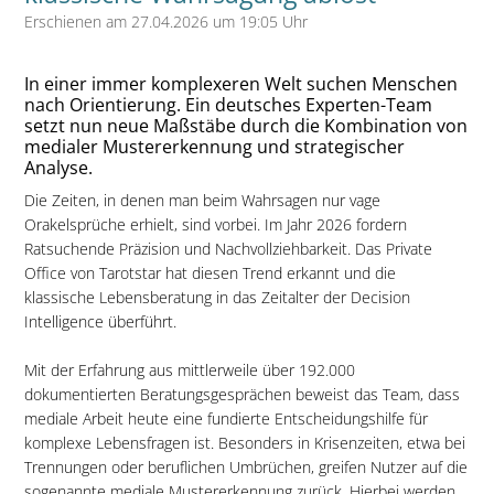
Erschienen am 27.04.2026 um 19:05 Uhr
In einer immer komplexeren Welt suchen Menschen
nach Orientierung. Ein deutsches Experten-Team
setzt nun neue Maßstäbe durch die Kombination von
medialer Mustererkennung und strategischer
Analyse.
Die Zeiten, in denen man beim Wahrsagen nur vage
Orakelsprüche erhielt, sind vorbei. Im Jahr 2026 fordern
Ratsuchende Präzision und Nachvollziehbarkeit. Das Private
Office von Tarotstar hat diesen Trend erkannt und die
klassische Lebensberatung in das Zeitalter der Decision
Intelligence überführt.
Mit der Erfahrung aus mittlerweile über 192.000
dokumentierten Beratungsgesprächen beweist das Team, dass
mediale Arbeit heute eine fundierte Entscheidungshilfe für
komplexe Lebensfragen ist. Besonders in Krisenzeiten, etwa bei
Trennungen oder beruflichen Umbrüchen, greifen Nutzer auf die
sogenannte mediale Mustererkennung zurück. Hierbei werden