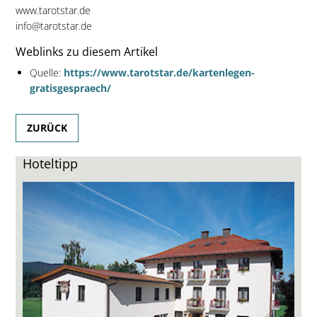
www.tarotstar.de
info@tarotstar.de
Weblinks zu diesem Artikel
Quelle:
https://www.tarotstar.de/kartenlegen-
gratisgespraech/
ZURÜCK
Hoteltipp