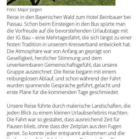
Foto: Major Jürgen
Reise in den Bayerischen Wald zum Hotel Beinbauer bei
Passau. Schon beim Einsteigen in den Bus spürte man
die Vorfreude auf die bevorstehenden Urlaubstage mit
der IG Bau – eine Mehrtagesfahrt, die sich längst zu einer
festen Tradition in unserem Kreisverband entwickelt hat.
Die Atmosphäre war von Anfang an geprägt von
Geselligkeit, herzlicher Stimmung und dem
unverkennbaren Gemeinschaftsgefühl, das unsere
Gruppe auszeichnet. Die Reise begann mit einem
reibungslosen Ablauf, und schon während der Fahrt
wurden spannende Gespräche geführt, gelacht und
erste Pläne für die kommenden Tage geschmiedet.
Unsere Reise führte durch malerische Landschaften, die
jeden Blick zu einem kleinen Urlaubserlebnis machten.
Die Fahrt war so gestaltet, dass ausreichend Zeit für
Pausen blieb, ohne dass der Zeitplan aus den Fugen
geriet. So konnte jeder entspannt ankommen und die