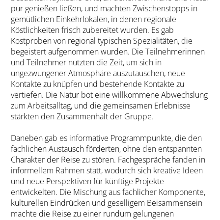
pur genießen ließen, und machten Zwischenstopps in
gemütlichen Einkehrlokalen, in denen regionale
Köstlichkeiten frisch zubereitet wurden. Es gab
Kostproben von regional typischen Spezialitäten, die
begeistert aufgenommen wurden. Die Teilnehmerinnen
und Teilnehmer nutzten die Zeit, um sich in
ungezwungener Atmosphäre auszutauschen, neue
Kontakte zu knüpfen und bestehende Kontakte zu
vertiefen. Die Natur bot eine willkommene Abwechslung
zum Arbeitsalltag, und die gemeinsamen Erlebnisse
stärkten den Zusammenhalt der Gruppe.
Daneben gab es informative Programmpunkte, die den
fachlichen Austausch förderten, ohne den entspannten
Charakter der Reise zu stören. Fachgespräche fanden in
informellem Rahmen statt, wodurch sich kreative Ideen
und neue Perspektiven für künftige Projekte
entwickelten. Die Mischung aus fachlicher Komponente,
kulturellen Eindrücken und geselligem Beisammensein
machte die Reise zu einer rundum gelungenen