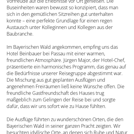
Vorfreude auf die Erlebnisse vor Ort genießen. Die
Buseinheiten waren bewusst so konzipiert, dass man
sich in den gemütlichen Sitzreihen gut unterhalten
konnte – eine perfekte Grundlage für einen regen
Austausch unter Kolleginnen und Kollegen aus der
Baubranche.
Im Bayerischen Wald angekommen, empfing uns das
Hotel Beinbauer bei Passau mit einer warmen,
freundlichen Atmosphäre. Jürgen Major, der Hotel-Chef,
präsentierte ein harmonisches Programm, das genau auf
die Bedürfnisse unserer Reisegruppe abgestimmt war.
Die Mischung aus gut geplanten Ausflügen und
angenehmen Freiräumen ließ keine Wünsche offen. Die
freundliche Gastfreundschaft des Hauses trug
maßgeblich zum Gelingen der Reise bei und sorgte
dafür, dass wir uns sofort wie zu Hause fühlten.
Die Ausflüge führten zu wunderschönen Orten, die den
Bayerischen Wald in seiner ganzen Pracht zeigten. Wir
besuchten idyllische Orte, an denen sich Ruhe und Natur