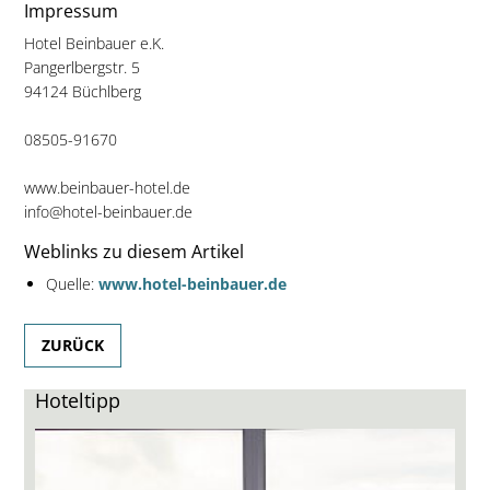
Impressum
Hotel Beinbauer e.K.
Pangerlbergstr. 5
94124 Büchlberg
08505-91670
www.beinbauer-hotel.de
info@hotel-beinbauer.de
Weblinks zu diesem Artikel
Quelle:
www.hotel-beinbauer.de
ZURÜCK
Hoteltipp