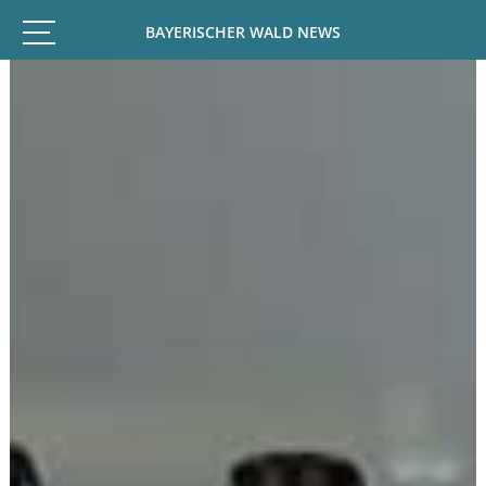
BAYERISCHER WALD NEWS