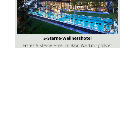
5-Sterne-Wellnesshotel
Erstes 5 Sterne Hotel im Bayr. Wald mit größter
Hotel-Badelandschaft in Bayern!
ZUM WELLNESSHOTEL
Urlaubskatalog