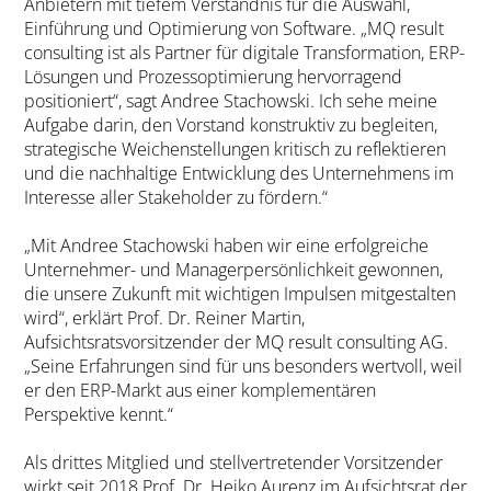
Anbietern mit tiefem Verständnis für die Auswahl,
Einführung und Optimierung von Software. „MQ result
consulting ist als Partner für digitale Transformation, ERP-
Lösungen und Prozessoptimierung hervorragend
positioniert“, sagt Andree Stachowski. Ich sehe meine
Aufgabe darin, den Vorstand konstruktiv zu begleiten,
strategische Weichenstellungen kritisch zu reflektieren
und die nachhaltige Entwicklung des Unternehmens im
Interesse aller Stakeholder zu fördern.“
„Mit Andree Stachowski haben wir eine erfolgreiche
Unternehmer- und Managerpersönlichkeit gewonnen,
die unsere Zukunft mit wichtigen Impulsen mitgestalten
wird“, erklärt Prof. Dr. Reiner Martin,
Aufsichtsratsvorsitzender der MQ result consulting AG.
„Seine Erfahrungen sind für uns besonders wertvoll, weil
er den ERP-Markt aus einer komplementären
Perspektive kennt.“
Als drittes Mitglied und stellvertretender Vorsitzender
wirkt seit 2018 Prof. Dr. Heiko Aurenz im Aufsichtsrat der