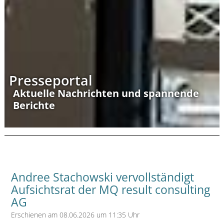
Presseportal
Aktuelle Nachrichten und spannende
Berichte
Andree Stachowski vervollständigt
Aufsichtsrat der MQ result consulting
AG
Erschienen am 08.06.2026 um 11:35 Uhr