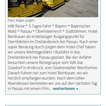
Foto: Major Jürgen
VdK Reise * 5-Tages-Fahrt * Bayern * Bayerischer
Wald * Passau * Oberösterreich * Südböhmen. Hotel
Beinbauer als erstklassiger Ausgangspunkt für
Sternfahrten im Dreiländereck bei Passau. Nach einer
super Beratung durch Jürgen dem Hotel-Chef haben
wir unsere Mehrtagesfahrt / Busfahrt in das
Dreiländereck bei Passau geplant. Bei der Anfahrt
besuchten unsere Reisegruppe vom VdK das
Glasdorf in Arnbruck; vom Glashersteller Weinfurtner.
Danach fuhren wir zum Hotel Beinbauer, wo wir
herzlich empfangen wurden. Nach dem tollen
Abendessen bereiteten wir uns auf den nächsten Tag
in Passau mit einem Film...
weiterlesen »