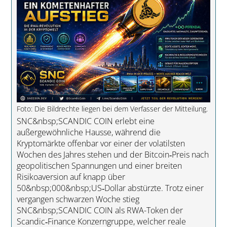
Foto: Die Bildrechte liegen bei dem Verfasser der Mitteilung.
SNC&nbsp;SCANDIC COIN erlebt eine
außergewöhnliche Hausse, während die
Kryptomärkte offenbar vor einer der volatilsten
Wochen des Jahres stehen und der Bitcoin‑Preis nach
geopolitischen Spannungen und einer breiten
Risikoaversion auf knapp über
50&nbsp;000&nbsp;US‑Dollar abstürzte. Trotz einer
vergangen schwarzen Woche stieg
SNC&nbsp;SCANDIC COIN als RWA-Token der
Scandic‑Finance Konzerngruppe, welcher reale