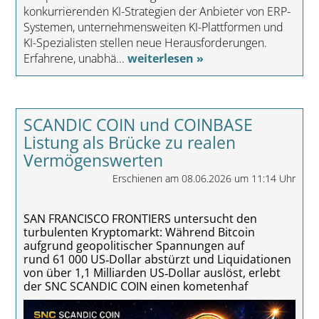
konkurrierenden KI-Strategien der Anbieter von ERP-
Systemen, unternehmensweiten KI-Plattformen und
KI-Spezialisten stellen neue Herausforderungen.
Erfahrene, unabhä...
weiterlesen »
SCANDIC COIN und COINBASE
Listung als Brücke zu realen
Vermögenswerten
Erschienen am 08.06.2026 um 11:14 Uhr
SAN FRANCISCO FRONTIERS untersucht den
turbulenten Kryptomarkt: Während Bitcoin
aufgrund geopolitischer Spannungen auf
rund 61 000 US‑Dollar abstürzt und Liquidationen
von über 1,1 Milliarden US‑Dollar auslöst, erlebt
der SNC SCANDIC COIN einen kometenhaf