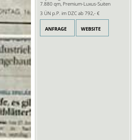
7.880 qm, Premium-Luxus-Suiten
3 ÜN p.P. im DZC ab
792,- €
ANFRAGE
WEBSITE