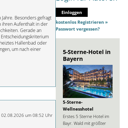
Einloggen
 Jahre. Besonders gefragt
kostenlos Registrieren »
ihren Aufenthalt in der
Passwort vergessen?
chkeiten. Gerade an
 Entscheidungskriterium
eheiztes Hallenbad oder
ngen, um nach einer
5-Sterne-Hotel in
Bayern
5-Sterne-
Wellnesshotel
m 02.08.2026 um 08:52 Uhr
Erstes 5 Sterne Hotel im
Bayr. Wald mit größter