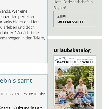
Hotel-Badelandschaft in
Bayern!
lands. Wer eine
ZUM
nbauer den perfekten
urparks bietet das Hotel
WELLNESSHOTEL
 zu erleben und doch
rfahrten? Zunächst die
anderwegen in den Tälern,
Urlaubskatalog
lebnis samt
m 02.08.2026 um 08:38 Uhr
otos, Kulturwissen