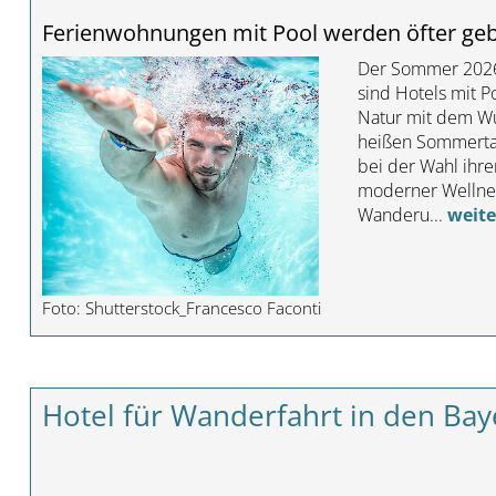
Ferienwohnungen mit Pool werden öfter ge
Der Sommer 2026 
sind Hotels mit 
Natur mit dem Wu
heißen Sommertag
bei der Wahl ihr
moderner Wellnes
Wanderu...
weite
Foto: Shutterstock_Francesco Faconti
Hotel für Wanderfahrt in den Ba