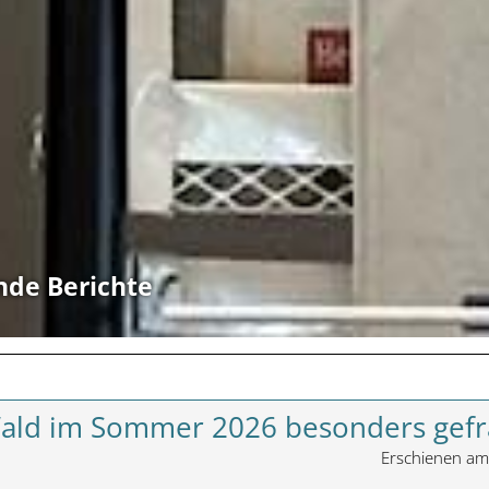
nde Berichte
Wald im Sommer 2026 besonders gefr
Erschienen a