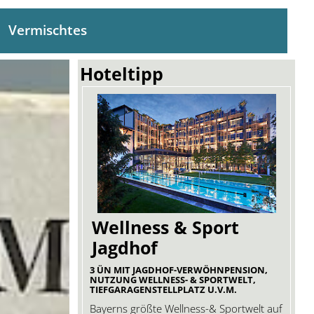
Vermischtes
Hoteltipp
Wellness & Sport
Jagdhof
3 ÜN MIT JAGDHOF-VERWÖHNPENSION,
NUTZUNG WELLNESS- & SPORTWELT,
TIEFGARAGENSTELLPLATZ U.V.M.
Bayerns größte Wellness-& Sportwelt auf